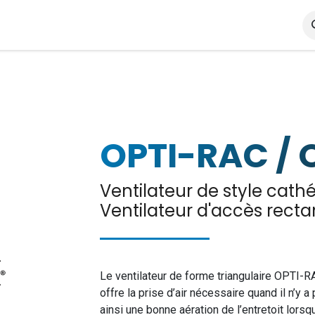
À propos
Nos produits
F.A.Q.
Guides d'installation
OPTI-RAC / 
Ventilateur de style cathé
Ventilateur d'accès recta
Le ventilateur de forme triangulaire OPTI-
offre la prise d’air nécessaire quand il n’y a
ainsi une bonne aération de l’entretoit lors