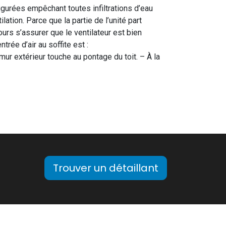
igurées empêchant toutes infiltrations d’eau
ation. Parce que la partie de l’unité part
jours s’assurer que le ventilateur est bien
trée d’air au soffite est :
ur extérieur touche au pontage du toit. – À la
Trouver un détaillant