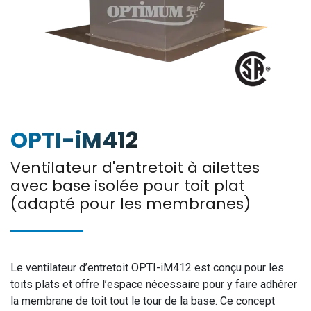
OPTI-iM412
Ventilateur d'entretoit à ailettes
avec base isolée pour toit plat
(adapté pour les membranes)
Le ventilateur d’entretoit OPTI-iM412 est conçu pour les
toits plats et offre l’espace nécessaire pour y faire adhérer
la membrane de toit tout le tour de la base. Ce concept